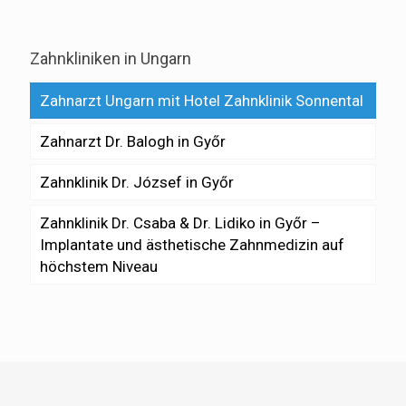
Zahnkliniken in Ungarn
Zahnarzt Ungarn mit Hotel Zahnklinik Sonnental
Zahnarzt Dr. Balogh in Győr
Zahnklinik Dr. József in Győr
Zahnklinik Dr. Csaba & Dr. Lidiko in Győr –
Implantate und ästhetische Zahnmedizin auf
höchstem Niveau