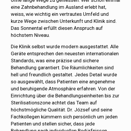
ohne lange Wege zu geniessen. Wer schon einmal
eine Zahnbehandlung im Ausland erlebt hat,
weiss, wie wichtig ein vertrautes Umfeld und
kurze Wege zwischen Unterkunft und Klinik sind.
Das Sonnental erfüllt diesen Anspruch auf
höchstem Niveau.
Die Klinik selbst wurde modern ausgestattet. Alle
Geräte entsprechen den neuesten internationalen
Standards, was eine präzise und sichere
Behandlung garantiert. Die Räumlichkeiten sind
hell und freundlich gestaltet. Jedes Detail wurde
so ausgewählt, dass Patienten eine angenehme
und beruhigende Atmosphäre erfahren. Von der
Einrichtung über die Behandlungseinheiten bis zur
Sterilisationszone achtet das Team auf
höchstmögliche Qualität. Dr. József und seine
Fachkollegen kümmern sich persönlich um jeden
Patienten und stellen sicher, dass jede
Behandlung nach individuellen Bedürfnissen