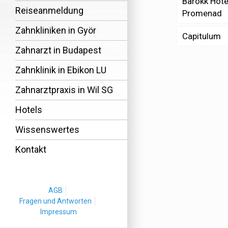
Barokk Hote
Reiseanmeldung
Promenad
Zahnkliniken in Györ
Capitulum
Zahnarzt in Budapest
Zahnklinik in Ebikon LU
Zahnarztpraxis in Wil SG
Hotels
Wissenswertes
Kontakt
AGB
Fragen und Antworten
Impressum