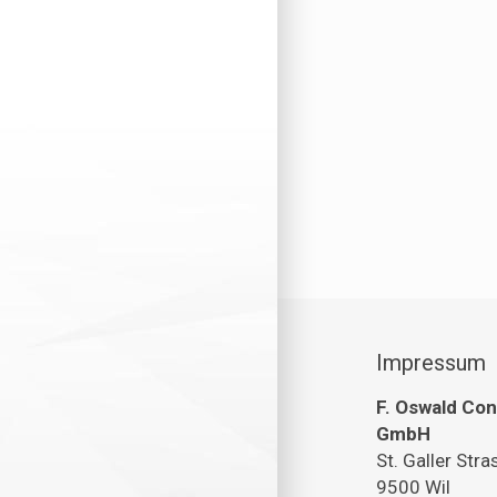
Impressum
F. Oswald Con
GmbH
St. Galler Str
9500 Wil