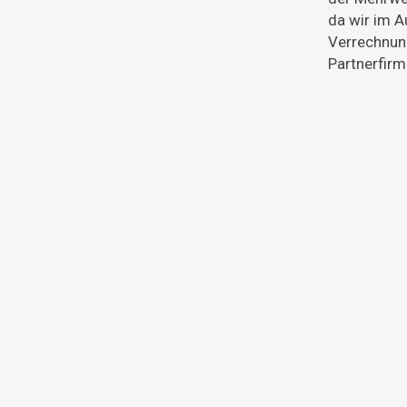
da wir im A
Verrechnun
Partnerfirm