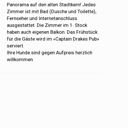
Panorama auf den alten Stadtkern! Jedes
Zimmer ist mit Bad (Dusche und Toilette),
Fernseher und Internetanschluss
ausgestattet. Die Zimmer im 1. Stock
haben auch eigenen Balkon. Das Frühstück
für die Gäste wird im «Captain Drakes Pub»
serviert.
Ihre Hunde sind gegen Aufpreis herzlich
willkommen.