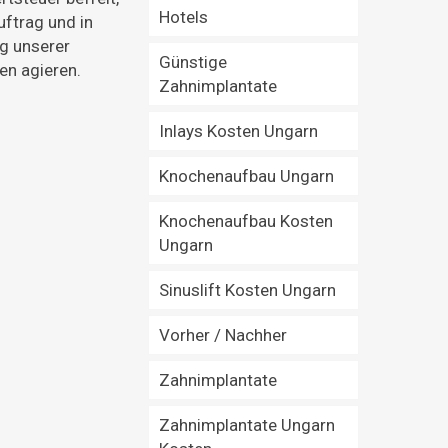
Hotels
uftrag und in
g unserer
Günstige
en agieren.
Zahnimplantate
Inlays Kosten Ungarn
Knochenaufbau Ungarn
Knochenaufbau Kosten
Ungarn
Sinuslift Kosten Ungarn
Vorher / Nachher
Zahnimplantate
Zahnimplantate Ungarn