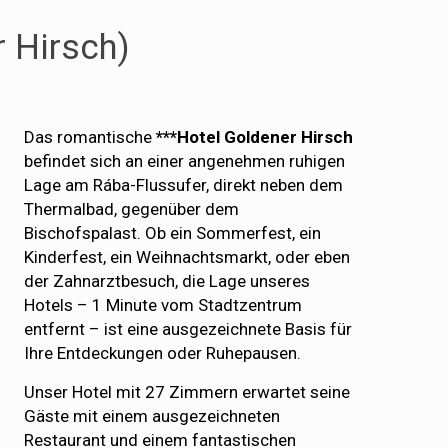
r Hirsch)
Das romantische
***Hotel Goldener Hirsch
befindet sich an einer angenehmen ruhigen
Lage am Rába-Flussufer, direkt neben dem
Thermalbad, gegenüber dem
Bischofspalast. Ob ein Sommerfest, ein
Kinderfest, ein Weihnachtsmarkt, oder eben
der Zahnarztbesuch, die Lage unseres
Hotels – 1 Minute vom Stadtzentrum
entfernt – ist eine ausgezeichnete Basis für
Ihre Entdeckungen oder Ruhepausen.
Unser Hotel mit 27 Zimmern erwartet seine
Gäste mit einem ausgezeichneten
Restaurant und einem fantastischen