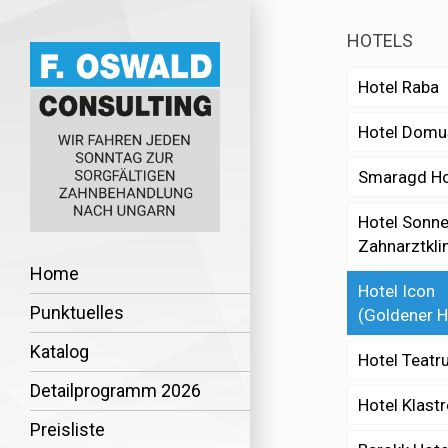
HOTELS
Hotel Raba
Hotel Domus
Smaragd H
Hotel Sonne
Zahnarztklin
Home
Hotel Icon
Punktuelles
(Goldener H
Katalog
Hotel Teat
Detailprogramm 2026
Hotel Klast
Preisliste